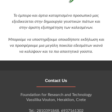
Το έμπειρο και άρτια καταρτισμένο προσωπικό μας
εξειδικεύεται στην δημιουργία γευστικών πιάτων και
στην άριστη εξυπηρέτηση των καλεσμένων.
Μπορούμε να υποστηρίξουμε οποιαδήποτε εκδήλωση και
να προσφέρουμε μια μεγάλη ποικιλία εδεσμάτων ικανά
να καλύψουν και τα πιο απαιτητικά γούστα.
Contact Us
Foundation for Research and Technology
Vassilika Vouton, Heraklion, Crete
Tel.: 2810391848, 6937161302