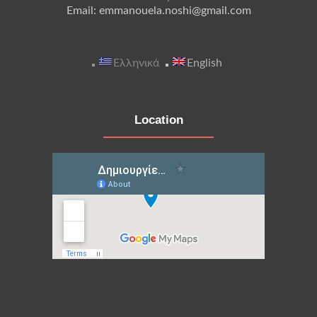
Email: emmanouela.noshi@gmail.com
Ελληνικά
English
Location