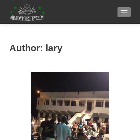
TOGGLE
Author:
lary