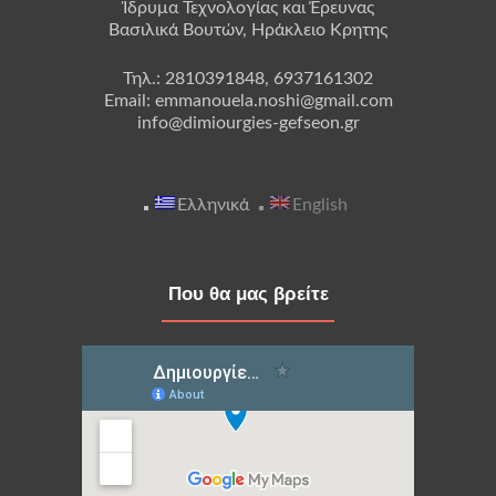
Ίδρυμα Τεχνολογίας και Έρευνας
Βασιλικά Βουτών, Ηράκλειο Κρητης
Τηλ.: 2810391848, 6937161302
Email: emmanouela.noshi@gmail.com
info@dimiourgies-gefseon.gr
Ελληνικά
English
Που θα μας βρείτε